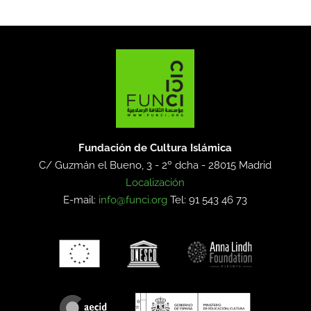
Fundación de Cultura Islámica
C/ Guzmán el Bueno, 3 - 2º dcha -
28015 Madrid
Localización
E-mail:
info@funci.org
Tel: 91 543 46 73