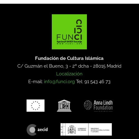
Fundación de Cultura Islámica
C/ Guzmán el Bueno, 3 - 2º dcha -
28015 Madrid
Localización
E-mail:
info@funci.org
Tel: 91 543 46 73