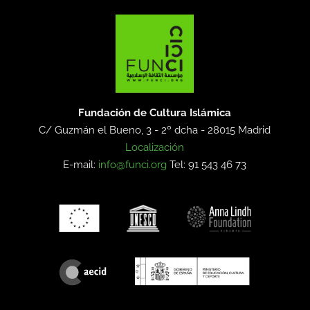
Fundación de Cultura Islámica
C/ Guzmán el Bueno, 3 - 2º dcha -
28015 Madrid
Localización
E-mail:
info@funci.org
Tel: 91 543 46 73