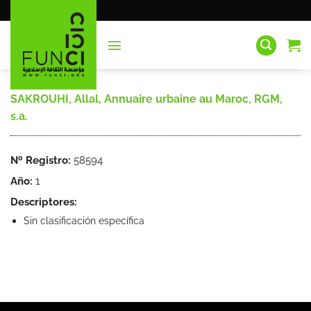
Saltar
al
contenido
SAKROUHI, Allal, Annuaire urbaine au Maroc, RGM,
s.a.
Nº Registro:
58594
Año:
1
Descriptores:
Sin clasificación específica