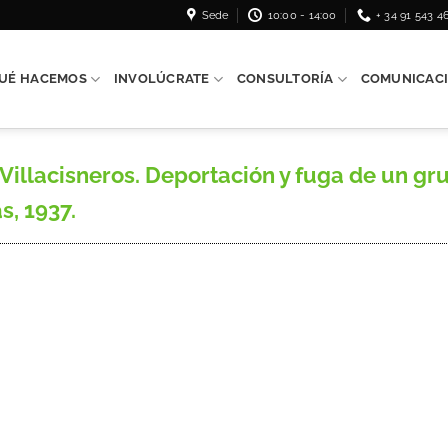
Sede
10:00 - 14:00
+ 34 91 543 4
UÉ HACEMOS
INVOLÚCRATE
CONSULTORÍA
COMUNICAC
Villacisneros. Deportación y fuga de un gru
s, 1937.