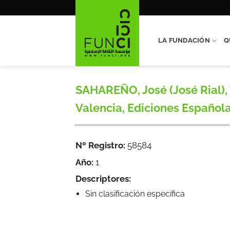
Saltar
al
contenido
LA FUNDACIÓN
Q
SAHAREÑO, José (José Rial), 
Valencia, Ediciones Española
Nº Registro:
58584
Año:
1
Descriptores:
Sin clasificación específica