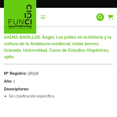
Saltar
al
contenido
SÁENZ-BADILLOS, Ángel, Los judíos en la historia y la
cultura de la Andalucía medieval: notas breves,
Granada, Universidad, Curso de Estudios Hispánicos,
1980.
Nº Registro:
58558
Año:
1
Descriptores:
Sin clasificación específica