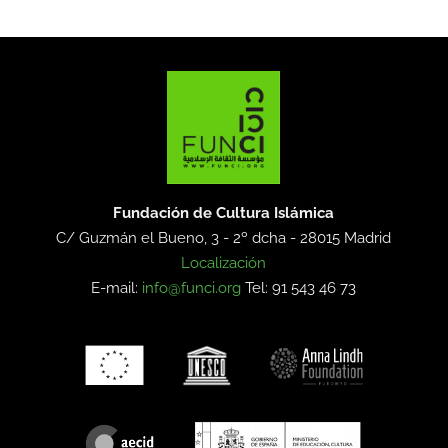
Fundación de Cultura Islámica
C/ Guzmán el Bueno, 3 - 2º dcha -
28015 Madrid
Localización
E-mail:
info@funci.org
Tel: 91 543 46 73