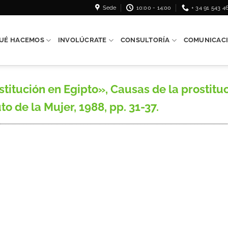
Sede
10:00 - 14:00
+ 34 91 543 4
UÉ HACEMOS
INVOLÚCRATE
CONSULTORÍA
COMUNICAC
itución en Egipto», Causas de la prostituci
to de la Mujer, 1988, pp. 31-37.