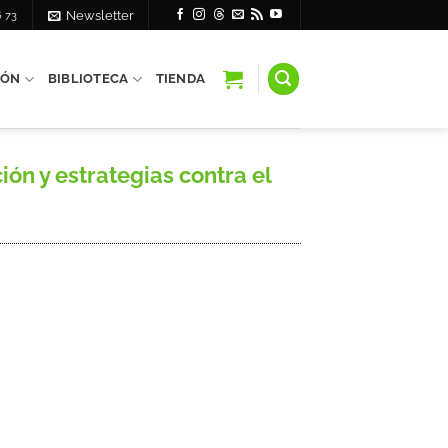
6 73
Newsletter
IÓN
BIBLIOTECA
TIENDA
ón y estrategias contra el