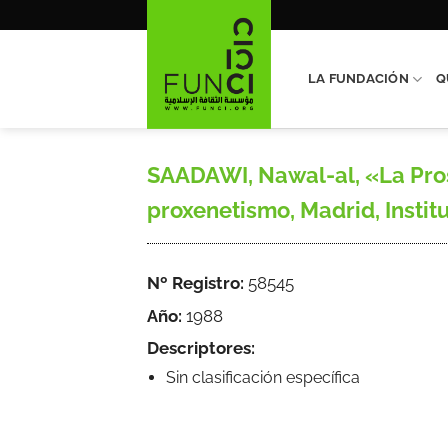
Saltar
al
contenido
LA FUNDACIÓN
Q
SAADAWI, Nawal-al, «La Prost
proxenetismo, Madrid, Institu
Nº Registro:
58545
Año:
1988
Descriptores:
Sin clasificación específica