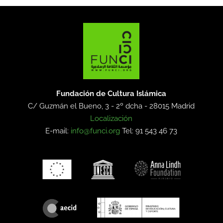
Fundación de Cultura Islámica
C/ Guzmán el Bueno, 3 - 2º dcha -
28015 Madrid
Localización
E-mail:
info@funci.org
Tel: 91 543 46 73