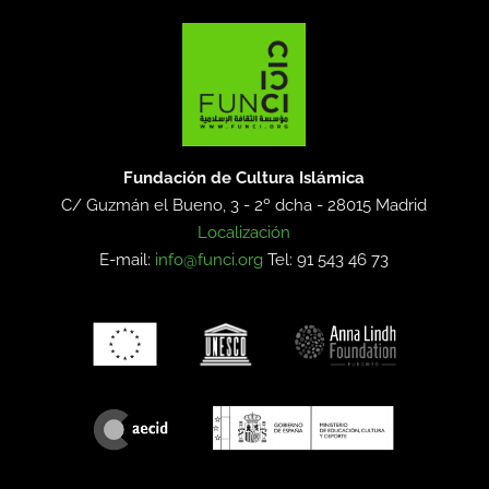
Fundación de Cultura Islámica
C/ Guzmán el Bueno, 3 - 2º dcha -
28015 Madrid
Localización
E-mail:
info@funci.org
Tel: 91 543 46 73