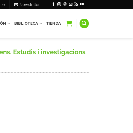
6 73
Newsletter
IÓN
BIBLIOTECA
TIENDA
ns. Estudis i investigacions