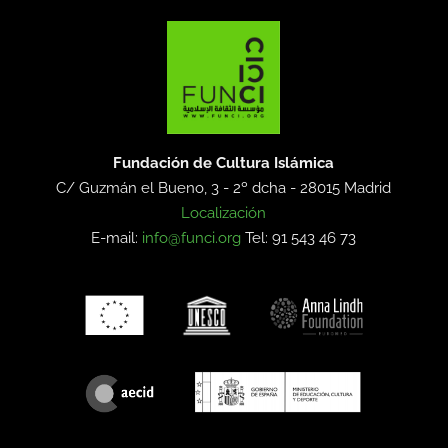
Fundación de Cultura Islámica
C/ Guzmán el Bueno, 3 - 2º dcha -
28015 Madrid
Localización
E-mail:
info@funci.org
Tel: 91 543 46 73