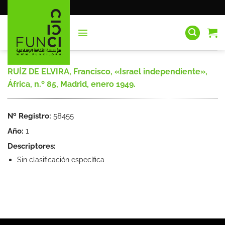
Saltar
al
contenido
RUÍZ DE ELVIRA, Francisco, «Israel independiente»,
África, n.º 85, Madrid, enero 1949.
Nº Registro:
58455
Año:
1
Descriptores:
Sin clasificación específica