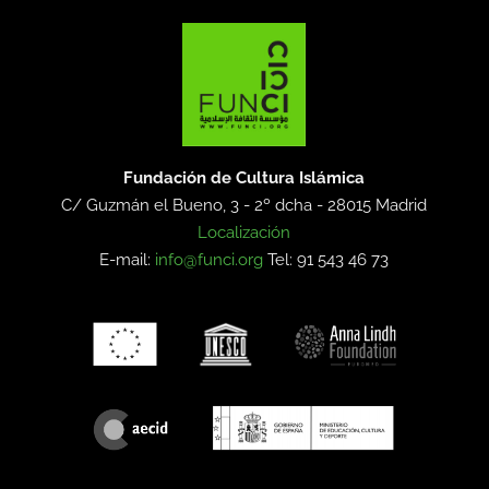
Fundación de Cultura Islámica
C/ Guzmán el Bueno, 3 - 2º dcha -
28015 Madrid
Localización
E-mail:
info@funci.org
Tel: 91 543 46 73