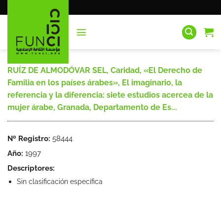
Saltar
al
contenido
RUÍZ DE ALMODÓVAR SEL, Caridad, «El Derecho de
Familia en los países árabes», El imaginario, la
referencia y la diferencia: siete estudios acercea de la
mujer árabe, Granada, Departamento de Es...
Nº Registro:
58444
Año:
1997
Descriptores:
Sin clasificación específica