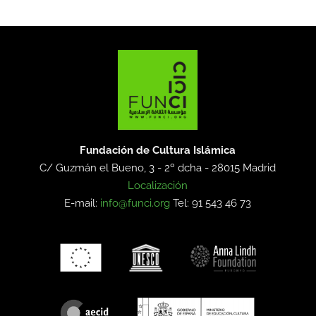
Fundación de Cultura Islámica
C/ Guzmán el Bueno, 3 - 2º dcha -
28015 Madrid
Localización
E-mail:
info@funci.org
Tel: 91 543 46 73