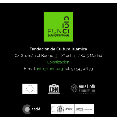
Fundación de Cultura Islámica
C/ Guzmán el Bueno, 3 - 2º dcha -
28015 Madrid
Localización
E-mail:
info@funci.org
Tel: 91 543 46 73