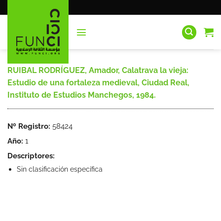
Saltar
al
contenido
RUIBAL RODRÍGUEZ, Amador, Calatrava la vieja:
Estudio de una fortaleza medieval, Ciudad Real,
Instituto de Estudios Manchegos, 1984.
Nº Registro:
58424
Año:
1
Descriptores:
Sin clasificación específica