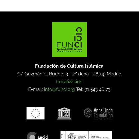
Fundación de Cultura Islámica
C/ Guzmán el Bueno, 3 - 2º dcha -
28015 Madrid
Localización
E-mail:
info@funci.org
Tel: 91 543 46 73