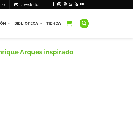
6 73
Newsletter
IÓN
BIBLIOTECA
TIENDA
Enrique Arques inspirado