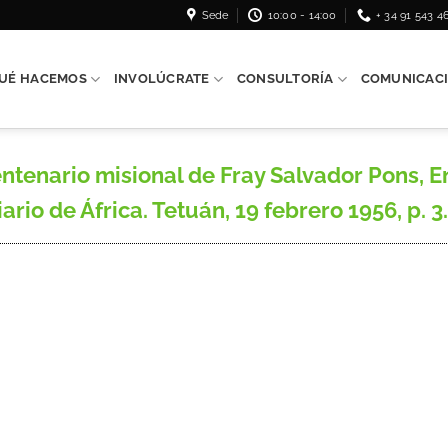
Sede
10:00 - 14:00
+ 34 91 543 4
UÉ HACEMOS
INVOLÚCRATE
CONSULTORÍA
COMUNICAC
ntenario misional de Fray Salvador Pons, 
io de África. Tetuán, 19 febrero 1956, p. 3.