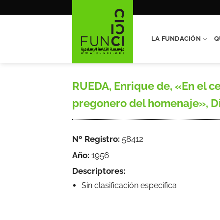
Saltar
al
contenido
LA FUNDACIÓN
Q
RUEDA, Enrique de, «En el ce
pregonero del homenaje», Diar
Nº Registro:
58412
Año:
1956
Descriptores:
Sin clasificación específica