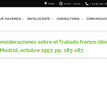
Sede
10:00 - 14:00
+ 34 91 543 4
UÉ HACEMOS
INVOLÚCRATE
CONSULTORÍA
COMUNICAC
ideraciones sobre el Tratado franco-libio
, Madrid, octubre 1957, pp. 183-187.