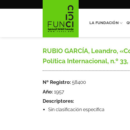
Saltar
al
contenido
LA FUNDACIÓN
Q
RUBIO GARCÍA, Leandro, «Cons
Política Internacional, n.º 33
Nº Registro:
58400
Año:
1957
Descriptores:
Sin clasificación específica