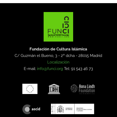
Fundación de Cultura Islámica
C/ Guzmán el Bueno, 3 - 2º dcha -
28015 Madrid
Localización
E-mail:
info@funci.org
Tel: 91 543 46 73