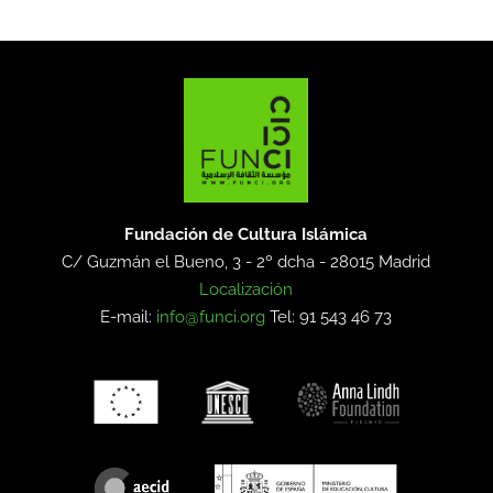
Fundación de Cultura Islámica
C/ Guzmán el Bueno, 3 - 2º dcha -
28015 Madrid
Localización
E-mail:
info@funci.org
Tel: 91 543 46 73