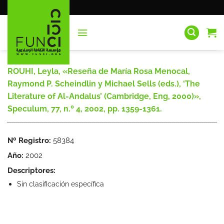
Saltar
al
contenido
ROUHI, Leyla, «Reseña de María Rosa Menocal,
Raymond P. Scheindlin y Michael Sells (eds.), ‘The
Literature of Al-Andalus’ (Cambridge, Eng, 2000)»,
Speculum, 77, n.º 4, 2002, pp. 1359-1361.
Nº Registro:
58384
Año:
2002
Descriptores:
Sin clasificación específica