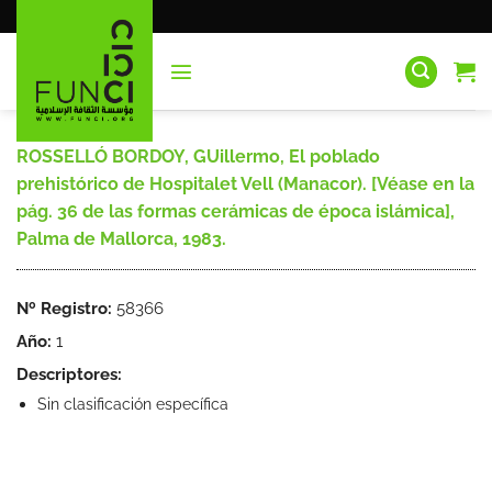
Saltar
al
contenido
ROSSELLÓ BORDOY, GUillermo, El poblado
prehistórico de Hospitalet Vell (Manacor). [Véase en la
pág. 36 de las formas cerámicas de época islámica],
Palma de Mallorca, 1983.
Nº Registro:
58366
Año:
1
Descriptores:
Sin clasificación específica