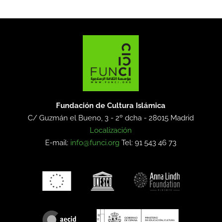
Fundación de Cultura Islámica
C/ Guzmán el Bueno, 3 - 2º dcha -
28015 Madrid
Localización
E-mail:
info@funci.org
Tel: 91 543 46 73