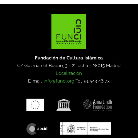
Fundación de Cultura Islámica
C/ Guzmán el Bueno, 3 - 2º dcha -
28015 Madrid
Localización
E-mail:
info@funci.org
Tel: 91 543 46 73