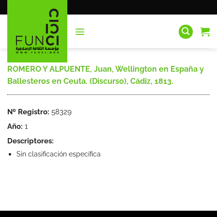
Saltar
al
contenido
ROMERO Y ALPUENTE, Juan, Wellington en España y
Ballesteros en Ceuta. (Discurso), Cádiz, 1813.
Nº Registro:
58329
Año:
1
Descriptores:
Sin clasificación específica