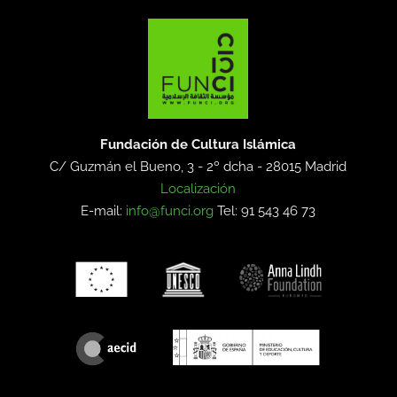
Fundación de Cultura Islámica
C/ Guzmán el Bueno, 3 - 2º dcha -
28015 Madrid
Localización
E-mail:
info@funci.org
Tel: 91 543 46 73