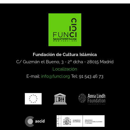
Fundación de Cultura Islámica
C/ Guzmán el Bueno, 3 - 2º dcha -
28015 Madrid
Localización
E-mail:
info@funci.org
Tel: 91 543 46 73