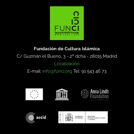
Fundación de Cultura Islámica
C/ Guzmán el Bueno, 3 - 2º dcha -
28015 Madrid
Localización
E-mail:
info@funci.org
Tel: 91 543 46 73