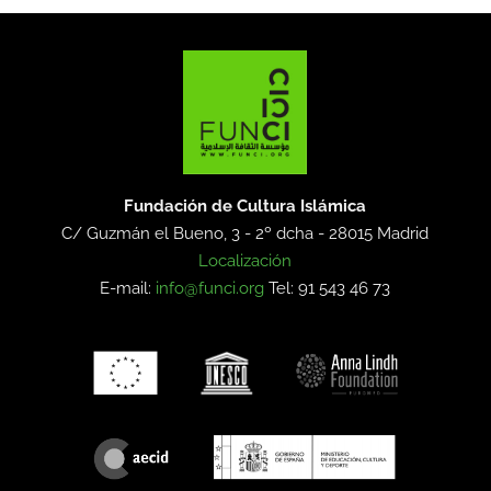
Fundación de Cultura Islámica
C/ Guzmán el Bueno, 3 - 2º dcha -
28015 Madrid
Localización
E-mail:
info@funci.org
Tel: 91 543 46 73