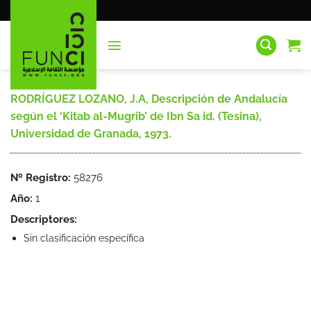
Saltar
al
contenido
RODRÍGUEZ LOZANO, J.A, Descripción de Andalucía
según el ‘Kitab al-Mugrib’ de Ibn Sa id. (Tesina),
Universidad de Granada, 1973.
Nº Registro:
58276
Año:
1
Descriptores:
Sin clasificación específica