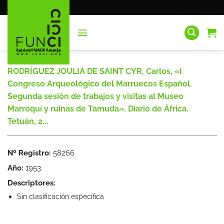
Saltar
al
contenido
RODRÍGUEZ JOULIÁ DE SAINT CYR, Carlos, «I
Congreso Arqueológico del Marruecos Español.
Segunda sesión de trabajos y visitas al Museo
Marroquí y ruinas de Tamuda», Diario de África.
Tetuán, 2...
Nº Registro:
58266
Año:
1953
Descriptores:
Sin clasificación específica