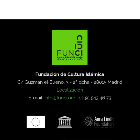
Fundación de Cultura Islámica
C/ Guzmán el Bueno, 3 - 2º dcha -
28015 Madrid
Localización
E-mail:
info@funci.org
Tel: 91 543 46 73