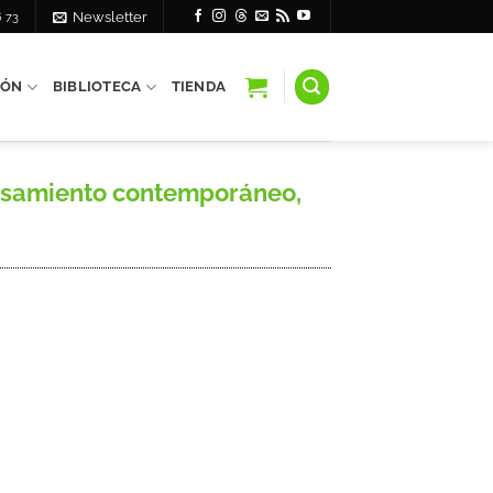
6 73
Newsletter
IÓN
BIBLIOTECA
TIENDA
ensamiento contemporáneo,