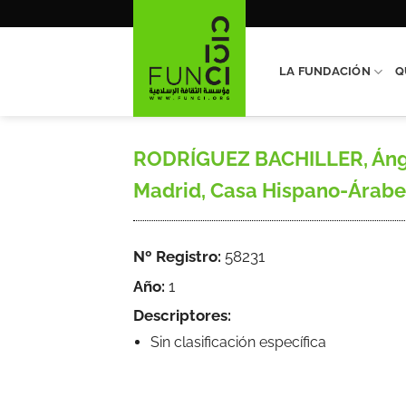
Saltar
al
contenido
LA FUNDACIÓN
Q
RODRÍGUEZ BACHILLER, Ángel
Madrid, Casa Hispano-Árabe,
Nº Registro:
58231
Año:
1
Descriptores:
Sin clasificación específica