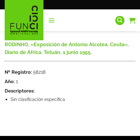
Saltar
al
contenido
RODINHO, «Exposición de Antonio Alcolea. Ceuta»,
Diario de África. Tetuán, 1 junio 1955.
Nº Registro:
58218
Año:
1
Descriptores:
Sin clasificación específica