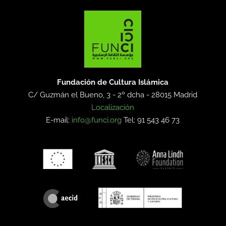
Fundación de Cultura Islámica
C/ Guzmán el Bueno, 3 - 2º dcha -
28015 Madrid
Localización
E-mail:
info@funci.org
Tel: 91 543 46 73