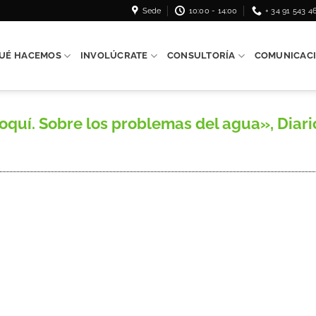
Sede
10:00 - 14:00
+ 34 91 543 4
UÉ HACEMOS
INVOLÚCRATE
CONSULTORÍA
COMUNICAC
quí. Sobre los problemas del agua», Diario 