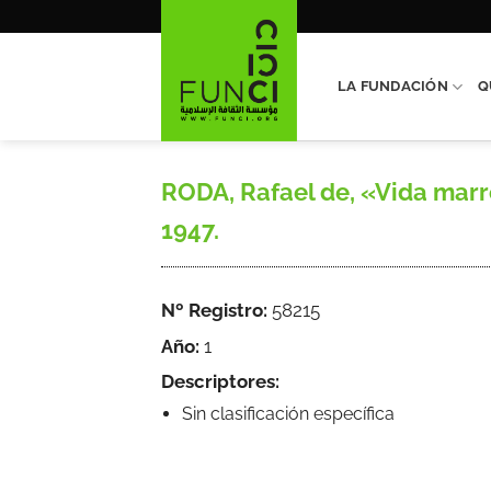
Saltar
al
contenido
LA FUNDACIÓN
Q
RODA, Rafael de, «Vida marro
1947.
Nº Registro:
58215
Año:
1
Descriptores:
Sin clasificación específica