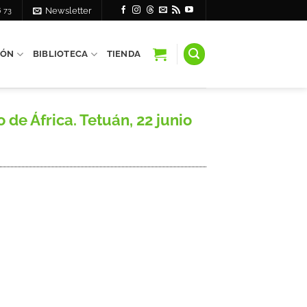
6 73
Newsletter
IÓN
BIBLIOTECA
TIENDA
de África. Tetuán, 22 junio