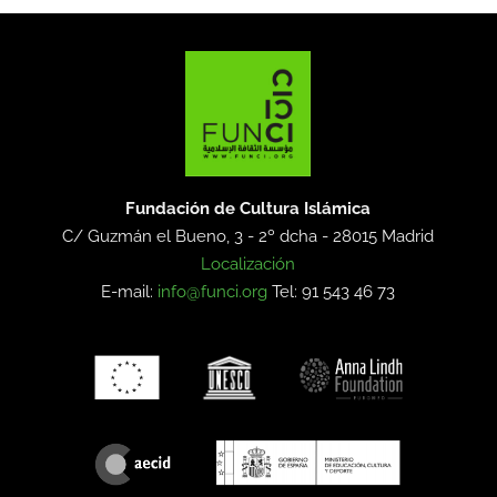
Fundación de Cultura Islámica
C/ Guzmán el Bueno, 3 - 2º dcha -
28015 Madrid
Localización
E-mail:
info@funci.org
Tel: 91 543 46 73