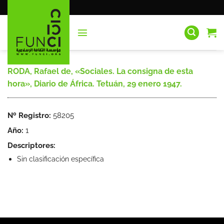
Saltar
al
contenido
RODA, Rafael de, «Sociales. La consigna de esta
hora», Diario de África. Tetuán, 29 enero 1947.
Nº Registro:
58205
Año:
1
Descriptores:
Sin clasificación específica