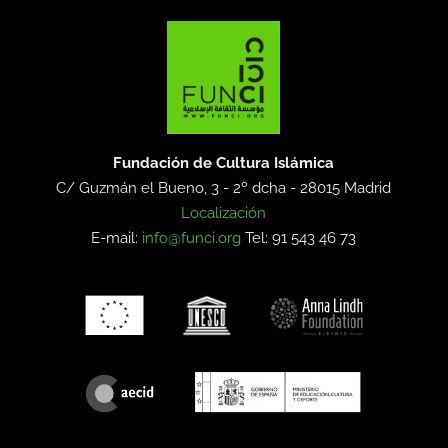
Fundación de Cultura Islámica
C/ Guzmán el Bueno, 3 - 2º dcha -
28015 Madrid
Localización
E-mail:
info@funci.org
Tel: 91 543 46 73