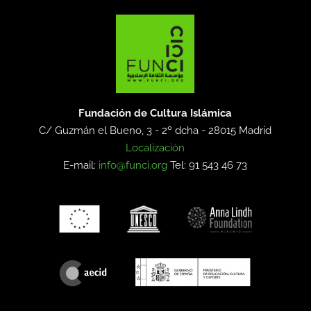
Fundación de Cultura Islámica
C/ Guzmán el Bueno, 3 - 2º dcha -
28015 Madrid
Localización
E-mail:
info@funci.org
Tel: 91 543 46 73