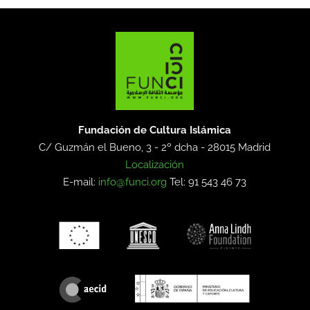
Fundación de Cultura Islámica
C/ Guzmán el Bueno, 3 - 2º dcha -
28015 Madrid
Localización
E-mail:
info@funci.org
Tel: 91 543 46 73