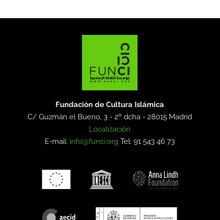
Fundación de Cultura Islámica
C/ Guzmán el Bueno, 3 - 2º dcha -
28015 Madrid
Localización
E-mail:
info@funci.org
Tel: 91 543 46 73