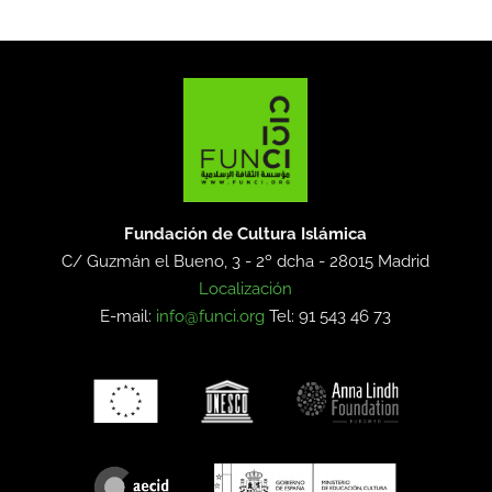
Fundación de Cultura Islámica
C/ Guzmán el Bueno, 3 - 2º dcha -
28015 Madrid
Localización
E-mail:
info@funci.org
Tel: 91 543 46 73