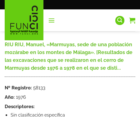
Saltar
al
contenido
RIU RIU, Manuel, «Marmuyas, sede de una población
mozárabe en los montes de Málaga». [Resultados de
las excavaciones que se realizaron en el cerro de
Marmuyas desde 1976 a 1978 en el que se disti...
Nº Registro:
58133
Año:
1976
Descriptores:
Sin clasificación específica