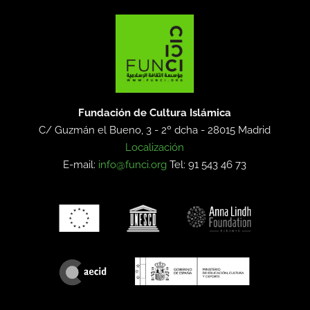
Fundación de Cultura Islámica
C/ Guzmán el Bueno, 3 - 2º dcha -
28015 Madrid
Localización
E-mail:
info@funci.org
Tel: 91 543 46 73