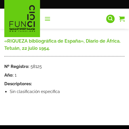
Saltar
al
contenido
«RIQUEZA bibliográfica de España», Diario de África.
Tetuán, 22 julio 1954.
Nº Registro:
58125
Año:
1
Descriptores:
Sin clasificación específica