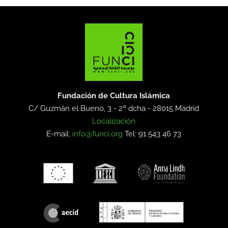
Fundación de Cultura Islámica
C/ Guzmán el Bueno, 3 - 2º dcha -
28015 Madrid
Localización
E-mail:
info@funci.org
Tel: 91 543 46 73