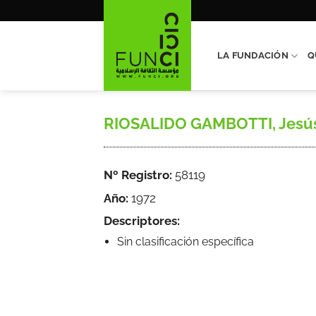
Saltar
al
contenido
LA FUNDACIÓN
Q
RIOSALIDO GAMBOTTI, Jesús, 
Nº Registro:
58119
Año:
1972
Descriptores:
Sin clasificación específica