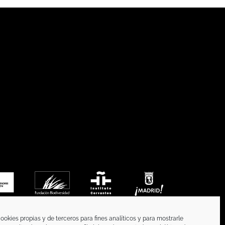
ookies propias y de terceros para fines analíticos y para mostrarle