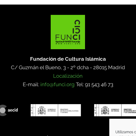
Fundación de Cultura Islámica
C/ Guzmán el Bueno, 3 - 2º dcha -
28015 Madrid
Localización
E-mail:
info@funci.org
Tel: 91 543 46 73
Utilizamos c