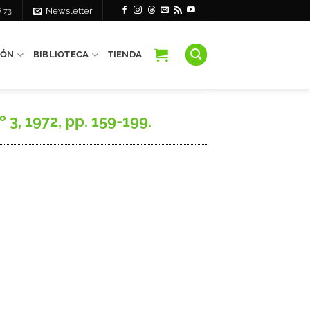
6 73
Newsletter
IÓN
BIBLIOTECA
TIENDA
3, 1972, pp. 159-199.