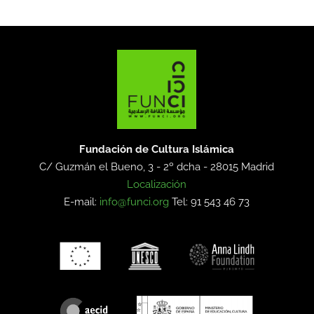
Fundación de Cultura Islámica
C/ Guzmán el Bueno, 3 - 2º dcha -
28015 Madrid
Localización
E-mail:
info@funci.org
Tel: 91 543 46 73