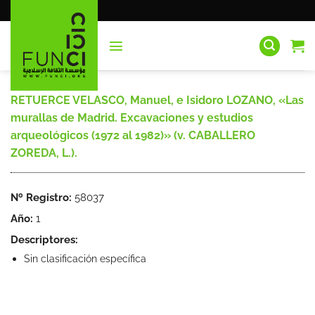
Saltar
al
contenido
RETUERCE VELASCO, Manuel, e Isidoro LOZANO, «Las
murallas de Madrid. Excavaciones y estudios
arqueológicos (1972 al 1982)» (v. CABALLERO
ZOREDA, L.).
Nº Registro:
58037
Año:
1
Descriptores:
Sin clasificación específica