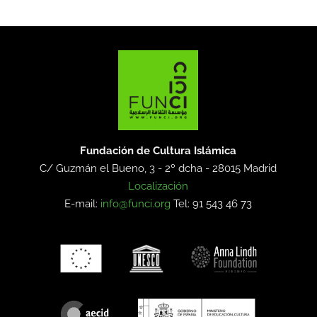
Fundación de Cultura Islámica
C/ Guzmán el Bueno, 3 - 2º dcha -
28015 Madrid
Localización
E-mail:
info@funci.org
Tel: 91 543 46 73