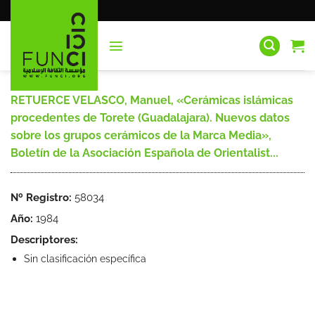
Saltar
al
contenido
RETUERCE VELASCO, Manuel, «Cerámicas islámicas
procedentes de Torete (Guadalajara). Nuevos datos
sobre los grupos cerámicos de la Marca Media»,
Boletín de la Asociación Española de Orientalist...
Nº Registro:
58034
Año:
1984
Descriptores:
Sin clasificación específica