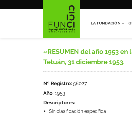
Saltar
al
contenido
LA FUNDACIÓN
Q
«RESUMEN del año 1953 en la
Tetuán, 31 diciembre 1953.
Nº Registro:
58027
Año:
1953
Descriptores:
Sin clasificación específica