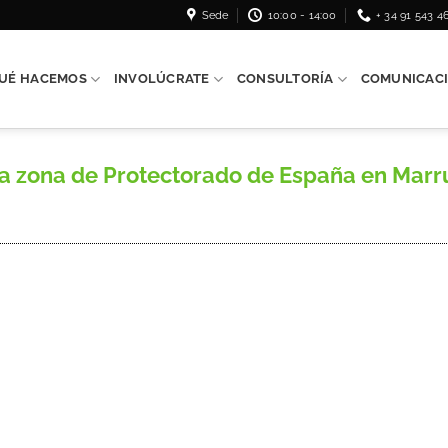
Sede
10:00 - 14:00
+ 34 91 543 4
UÉ HACEMOS
INVOLÚCRATE
CONSULTORÍA
COMUNICAC
 zona de Protectorado de España en Marrue