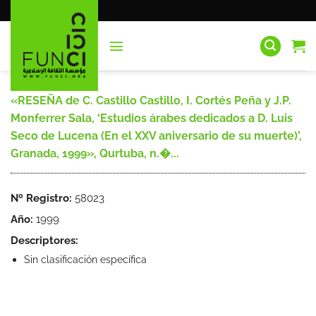
Saltar
al
contenido
«RESEÑA de C. Castillo Castillo, I. Cortés Peña y J.P.
Monferrer Sala, ‘Estudios árabes dedicados a D. Luis
Seco de Lucena (En el XXV aniversario de su muerte)’,
Granada, 1999», Qurtuba, n.�...
Nº Registro:
58023
Año:
1999
Descriptores:
Sin clasificación específica