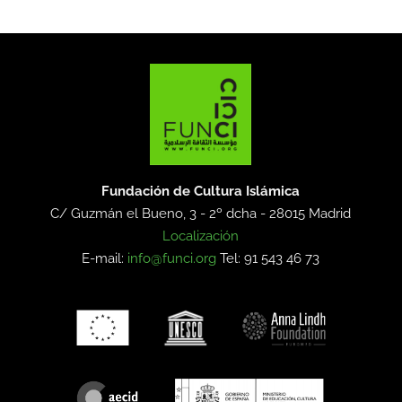
Fundación de Cultura Islámica
C/ Guzmán el Bueno, 3 - 2º dcha -
28015 Madrid
Localización
E-mail:
info@funci.org
Tel: 91 543 46 73