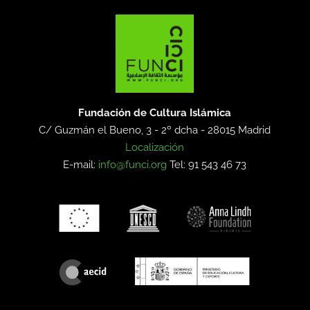
Fundación de Cultura Islámica
C/ Guzmán el Bueno, 3 - 2º dcha -
28015 Madrid
Localización
E-mail:
info@funci.org
Tel: 91 543 46 73