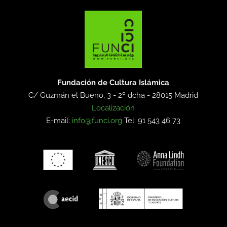
Fundación de Cultura Islámica
C/ Guzmán el Bueno, 3 - 2º dcha -
28015 Madrid
Localización
E-mail:
info@funci.org
Tel: 91 543 46 73