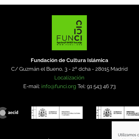
Fundación de Cultura Islámica
C/ Guzmán el Bueno, 3 - 2º dcha -
28015 Madrid
Localización
E-mail:
info@funci.org
Tel: 91 543 46 73
Utilizamos c