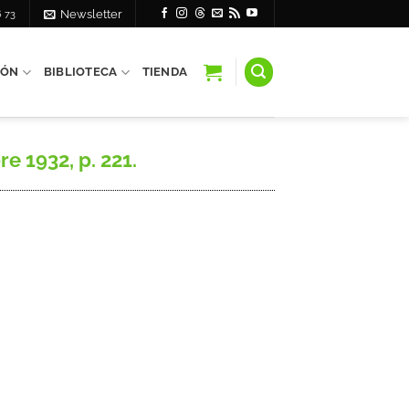
6 73
Newsletter
IÓN
BIBLIOTECA
TIENDA
e 1932, p. 221.