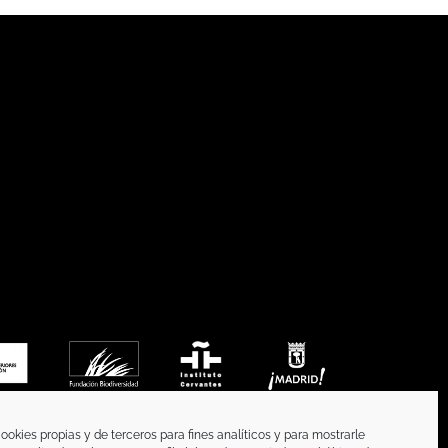
ookies propias y de terceros para fines analíticos y para mostrarle