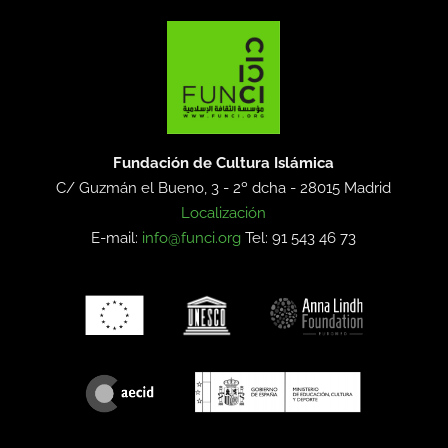
Fundación de Cultura Islámica
C/ Guzmán el Bueno, 3 - 2º dcha -
28015 Madrid
Localización
E-mail:
info@funci.org
Tel: 91 543 46 73