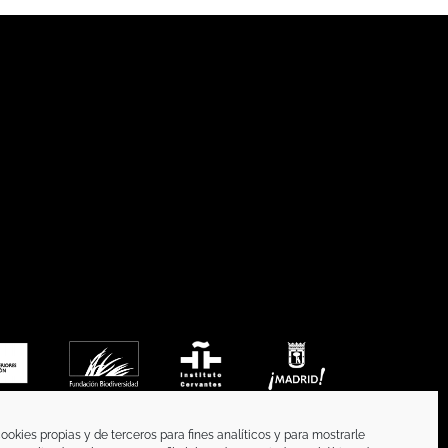
ookies propias y de terceros para fines analíticos y para mostrarle