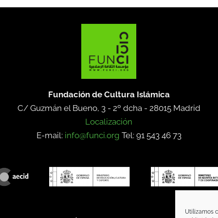
Fundación de Cultura Islámica
C/ Guzmán el Bueno, 3 - 2º dcha -
28015 Madrid
Localización
E-mail:
info@funci.org
Tel: 91 543 46 73
Utilizamos c