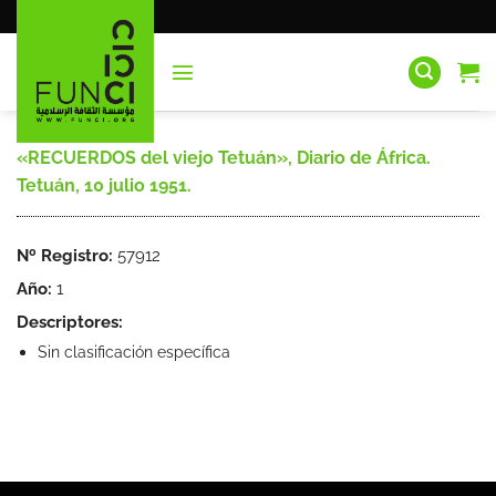
Saltar
al
contenido
«RECUERDOS del viejo Tetuán», Diario de África.
Tetuán, 10 julio 1951.
Nº Registro:
57912
Año:
1
Descriptores:
Sin clasificación específica