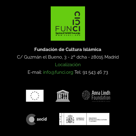
Fundación de Cultura Islámica
C/ Guzmán el Bueno, 3 - 2º dcha -
28015 Madrid
Localización
E-mail:
info@funci.org
Tel: 91 543 46 73