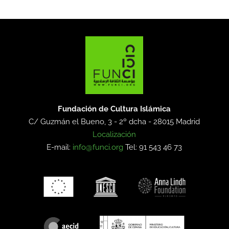
Fundación de Cultura Islámica
C/ Guzmán el Bueno, 3 - 2º dcha -
28015 Madrid
Localización
E-mail:
info@funci.org
Tel: 91 543 46 73