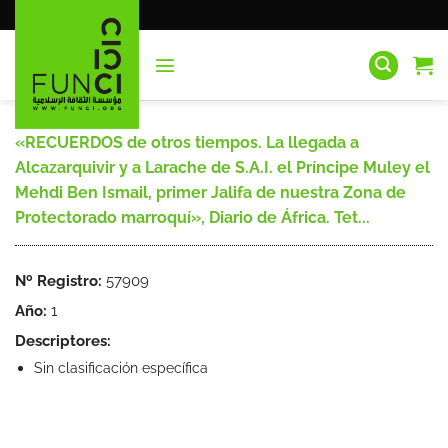
Saltar
al
contenido
«RECUERDOS de otros tiempos. La llegada a
Alcazarquivir y a Larache de S.A.I. el Príncipe Muley el
Mehdi Ben Ismail, primer Jalifa de nuestra Zona de
Protectorado marroquí», Diario de África. Tet...
Nº Registro:
57909
Año:
1
Descriptores:
Sin clasificación específica