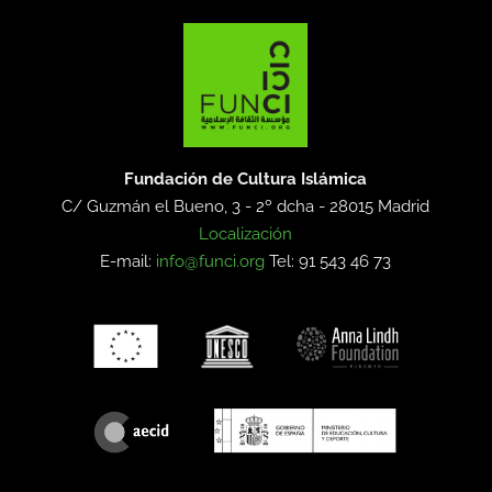
Fundación de Cultura Islámica
C/ Guzmán el Bueno, 3 - 2º dcha -
28015 Madrid
Localización
E-mail:
info@funci.org
Tel: 91 543 46 73