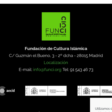
Fundación de Cultura Islámica
C/ Guzmán el Bueno, 3 - 2º dcha -
28015 Madrid
Localización
E-mail:
info@funci.org
Tel: 91 543 46 73
Utilizamos c