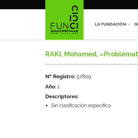
Saltar
al
contenido
LA FUNDACIÓN
Q
RAKI, Mohamed, «Problématiq
Nº Registro:
57809
Año:
1
Descriptores:
Sin clasificación específica