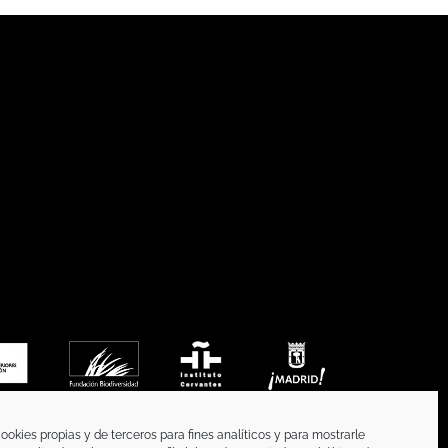
ookies propias y de terceros para fines analíticos y para mostrarle