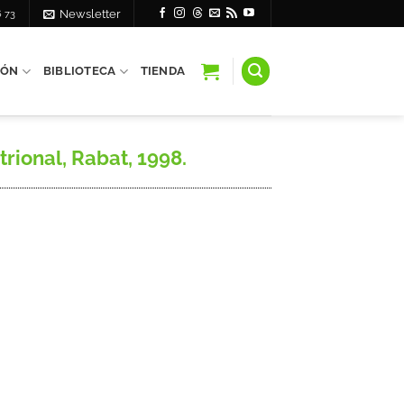
6 73
Newsletter
IÓN
BIBLIOTECA
TIENDA
rional, Rabat, 1998.